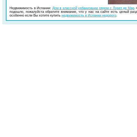
Недвижимость в Испании:
Дом в классной урбанизации рядом с Лорет де Мар
.
подошло, пожалуйста обратите внимание, что у нас на сайте есть целый ра
особенно если Вы хотите купить
недвижимость в Испании недорого
.