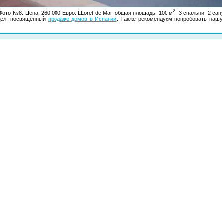
2
 Фото №8. Цена: 260.000 Евро. LLoret de Mar, общая площадь: 100 м
, 3 спальни, 2 с
здел, посвященный
продаже домов в Испании
. Также рекомендуем попробовать наш