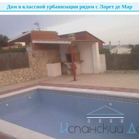
Дом в классной урбанизации рядом с Лорет де Мар