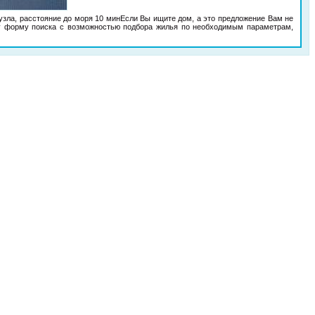
анузла, расстояние до моря 10 минЕсли Вы ищите дом, а это предложение Вам не
у форму поиска с возможностью подбора жилья по необходимым параметрам,