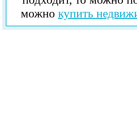
можно
купить недвиж