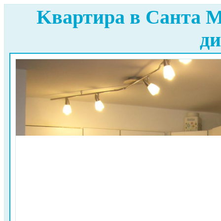
Kвартира в Санта 
ди