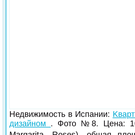
Недвижимость в Испании:
Kварт
дизайном
. Фото №8. Цена: 1
Margarita, Roses), общая пл