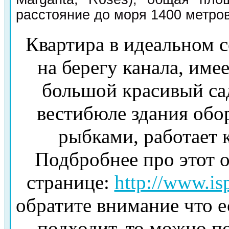
расстояние до моря 1400 метров
Квартира в идеальном с
на берегу канала, име
большой красивый сад
вестибюле здания обо
рыбками, работает к
Подбробнее про этот 
странице:
http://www.is
обратите внимание что е
подходит, то можно по